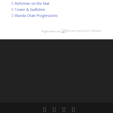
Reformer on the Mat
Tower & Guillotine
Wunda Chair Progressions
Angetrieben von