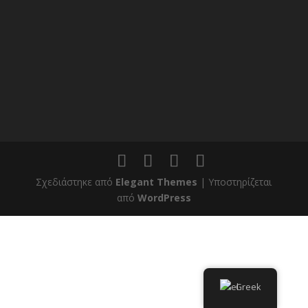
Σχεδιάστηκε από
Elegant Themes
| Υποστηρίζεται
από
WordPress
Greek