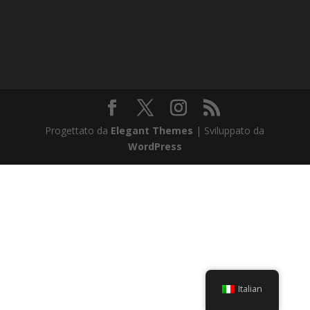
Progettato da
Elegant Themes
| Sviluppato da
WordPress
Italian