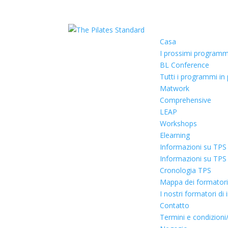
Casa
I prossimi programm
BL Conference
Tutti i programmi i
Matwork
Comprehensive
LEAP
Workshops
Elearning
Informazioni su TPS
Informazioni su TPS
Cronologia TPS
Mappa dei formatori c
I nostri formatori di
Contatto
Termini e condizioni