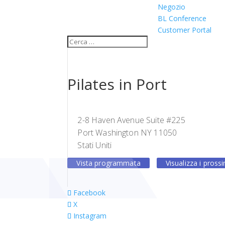
Negozio
BL Conference
Customer Portal
Pilates in Port
2-8 Haven Avenue Suite #225
Port Washington NY 11050
Stati Uniti
Vista programmata
Visualizza i pross
Facebook
X
Instagram