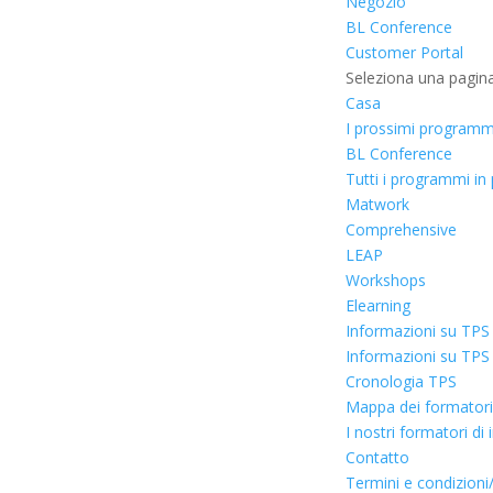
Negozio
BL Conference
Customer Portal
Seleziona una pagin
Casa
I prossimi programm
BL Conference
Tutti i programmi i
Matwork
Comprehensive
LEAP
Workshops
Elearning
Informazioni su TPS
Informazioni su TPS
Cronologia TPS
Mappa dei formatori c
I nostri formatori di
Contatto
Termini e condizioni