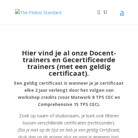
Hier vind je al onze Docent-
trainers en Gecertificeerde
trainers (met een geldig
certificaat).
Een geldig certificaat is wanneer je je certificaat
elke 2 jaar verlengt door het volgen van
workshop credits (voor Matwork 8 TPS CEC en
Comprehensive 15 TPS CEC).
Zoek op naam of studionaam, je kunt ook filteren
tussen verschillende certificaten (rechtsonder).
(Sta je niet op de lijst en heb je een geldig Certificaat,
druk dan op de groene plus en voeg je gegevens toe).