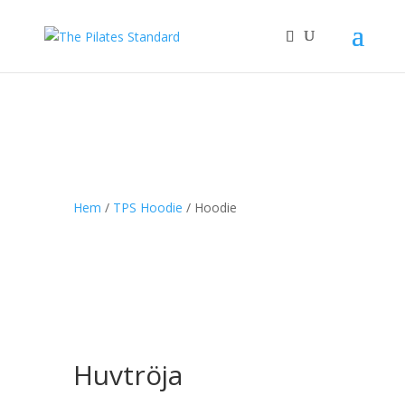
Hem
/
TPS Hoodie
/ Hoodie
Huvtröja