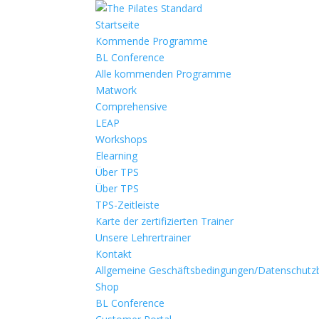
Startseite
Kommende Programme
BL Conference
Alle kommenden Programme
Matwork
Comprehensive
LEAP
Workshops
Elearning
Über TPS
Über TPS
TPS-Zeitleiste
Karte der zertifizierten Trainer
Unsere Lehrertrainer
Kontakt
Allgemeine Geschäftsbedingungen/Datenschut
Shop
BL Conference