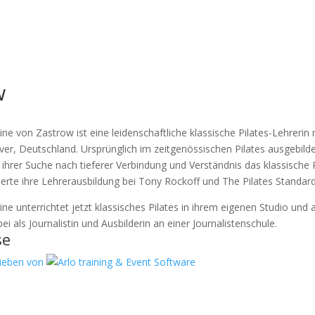
w
ine von Zastrow ist eine leidenschaftliche klassische Pilates-Lehrerin m
er, Deutschland. Ursprünglich im zeitgenössischen Pilates ausgebilde
f ihrer Suche nach tieferer Verbindung und Verständnis das klassische 
ierte ihre Lehrerausbildung bei Tony Rockoff und The Pilates Standard
ine unterrichtet jetzt klassisches Pilates in ihrem eigenen Studio und 
ei als Journalistin und Ausbilderin an einer Journalistenschule.
se
rieben von